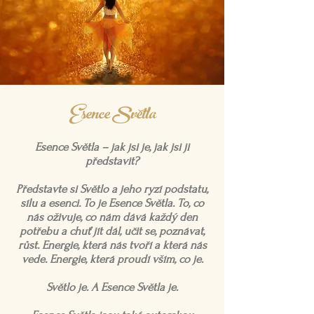
Esence Světla
Esence Světla – jak jsi je, jak jsi ji
představit?
Představte si Světlo a jeho ryzí podstatu,
sílu a esenci. To je Esence Světla. To, co
nás oživuje, co nám dává každý den
potřebu a chuť jít dál, učit se, poznávat,
růst. Energie, která nás tvoří a která nás
vede. Energie, která proudí vším, co je.
Světlo je. A Esence Světla je.