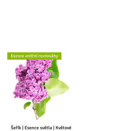
Esence vnitřní rovnováhy
Šeřík | Esence světla | Květové