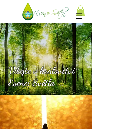
Vítejte v království
Esencí Světla ...