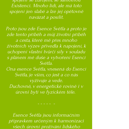
Existencí. Mnoho lidí, ale má toto
spojení jen slabé a lze jej opětovně
navázat a posílit.
Proto jsou zde Esence Světla a proto je
zde tento příběh a můj životní příběh
a cesta, které mě přes mnoho
životních výzev přivedla k napojení, k
uchopení vlastní tvůrčí síly v souladu
s plánem mé duše a vytvoření Esencí
Světla.
Ona esence Světla, vnesená do Esencí
Světla, je vším, co jest a co nás
vyživuje a vede.
Duchovně, v energetické rovině i v
úrovni bytí ve fyzickém těle.
- - - - - -
Esence Světla jsou informačním
přípravkem určeným k harmonizaci
všech úrovní prožívání lidského